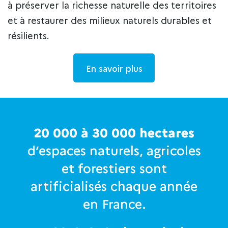
à préserver la richesse naturelle des territoires
et à restaurer des milieux naturels durables et
résilients.
En savoir plus
20 000 à 30 000 hectares
d’espaces naturels, agricoles
et forestiers sont
artificialisés chaque année
en France.