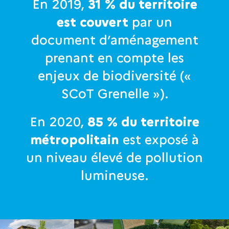
En 2019,
31 % du territoire
est couvert
par un
document d’aménagement
prenant en compte les
enjeux de biodiversité («
SCoT Grenelle »).
En 2020,
85 % du territoire
métropolitain
est exposé à
un niveau élevé de pollution
lumineuse.