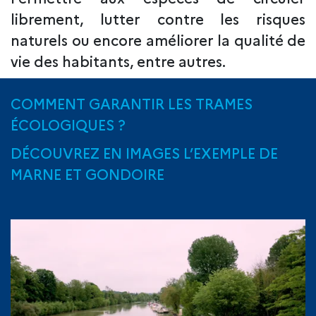
librement, lutter contre les risques
naturels ou encore améliorer la qualité de
vie des habitants, entre autres.
COMMENT GARANTIR LES TRAMES
ÉCOLOGIQUES ?
DÉCOUVREZ EN IMAGES L’EXEMPLE DE
MARNE ET GONDOIRE